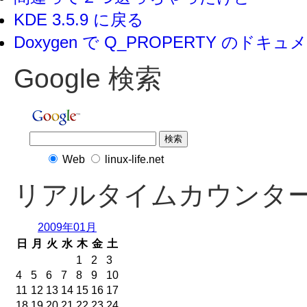
KDE 3.5.9 に戻る
Doxygen で Q_PROPERTY のド
Google 検索
Web
linux-life.net
リアルタイムカウンタ
2009年01月
日
月
火
水
木
金
土
1
2
3
4
5
6
7
8
9
10
11
12
13
14
15
16
17
18
19
20
21
22
23
24