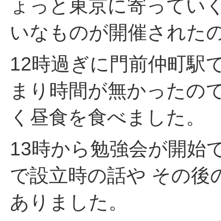
ょっと東京に寄っていく
いなものが開催された
12時過ぎに門前仲町駅
まり時間が無かったの
く昼食を食べました。
13時から勉強会が開始で
で設立時の話や その後
ありました。