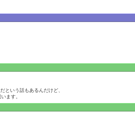
十分だという話もあるんだけど、
思います。