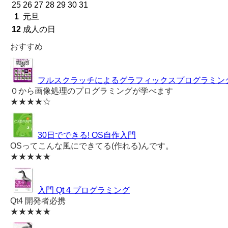
25
26
27
28
29
30
31
1
元旦
12
成人の日
おすすめ
フルスクラッチによるグラフィックスプログラミン
０から画像処理のプログラミングが学べます
★★★★☆
30日でできる! OS自作入門
OSってこんな風にできてる(作れる)んです。
★★★★★
入門 Qt 4 プログラミング
Qt4 開発者必携
★★★★★