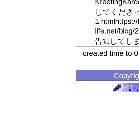
Kreetin
してくださっています
1.htmlhttps://
life.net/
告知してし
created time to 
Copyrig