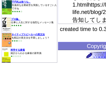
千円札は拾うな。
1.htmlhttps://
先進的な企業経営を実践しているすごい人
ですね
life.net/
★★★★☆
告知してし
プロ論。
仕事と人生に対する強烈なメッセージ集
★★★★★
created time to 0.
ネイティブスピーカーの英文法
丸暗記の英文法を卒業しましょう？
★★★☆☆
Copyrig
科学する麻雀
統計からわかる麻雀の新常識
★☆☆☆☆