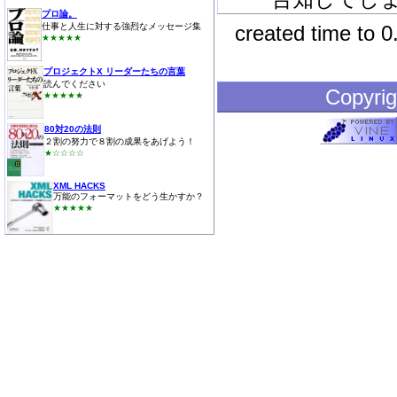
プロ論。
仕事と人生に対する強烈なメッセージ集
created time to 
★★★★★
プロジェクトX リーダーたちの言葉
読んでください
Copyrig
★★★★★
80対20の法則
２割の努力で８割の成果をあげよう！
★☆☆☆☆
XML HACKS
万能のフォーマットをどう生かすか？
★★★★★