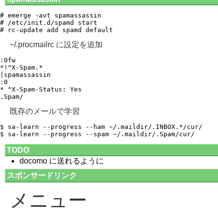
# emerge -avt spamassassin

# /etc/init.d/spamd start

~/.procmailrc に設定を追加
:0fw 

*!^X-Spam.*

|spamassassin

:0 

* ^X-Spam-Status: Yes

既存のメールで学習
$ sa-learn --progress --ham ~/.maildir/.INBOX.*/cur/

TODO
docomo に送れるように
スポンサードリンク
メニュー