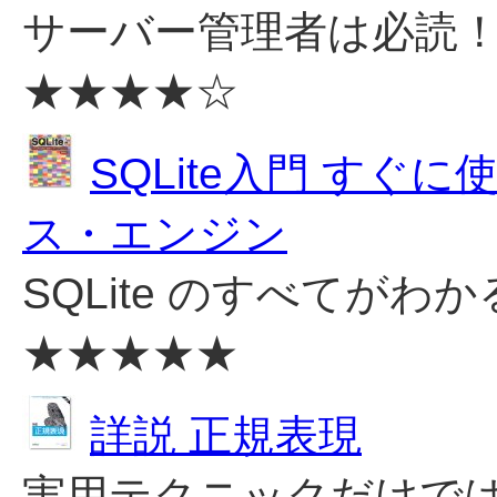
サーバー管理者は必読
★★★★☆
SQLite入門 す
ス・エンジン
SQLite のすべてが
★★★★★
詳説 正規表現
実用テクニックだけで