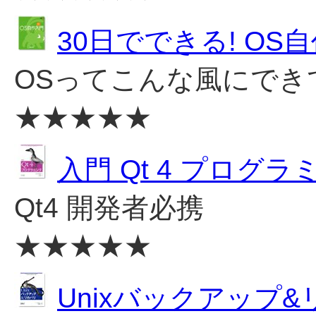
30日でできる! OS
OSってこんな風にでき
★★★★★
入門 Qt 4 プログラ
Qt4 開発者必携
★★★★★
Unixバックアップ