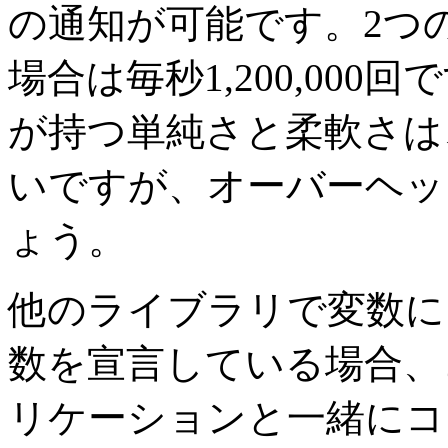
の通知が可能です。2つ
場合は毎秒1,200,00
が持つ単純さと柔軟さは
いですが、オーバーヘッ
ょう。
他のライブラリで変数に
数を宣言している場合、
リケーションと一緒にコ