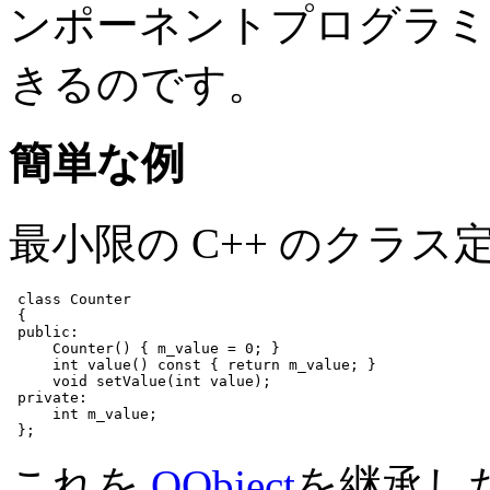
ンポーネントプログラミ
きるのです。
簡単な例
最小限の C++ のクラ
class Counter

 {

 public:

     Counter() { m_value = 0; }

     int value() const { return m_value; }

     void setValue(int value);

 private:

     int m_value;

 };
これを
QObject
を継承し