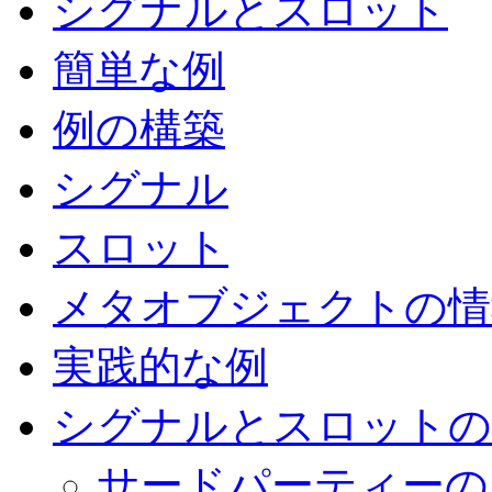
シグナルとスロット
簡単な例
例の構築
シグナル
スロット
メタオブジェクトの情
実践的な例
シグナルとスロットの
サードパーティーのシ