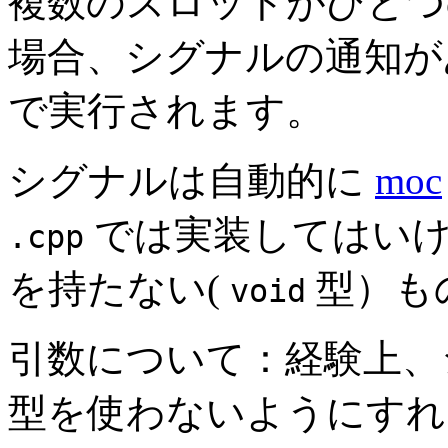
複数のスロットがひとつ
場合、シグナルの通知が
で実行されます。
シグナルは自動的に
moc
では実装してはい
.cpp
を持たない(
型）も
void
引数について：経験上、
型を使わないようにすれ