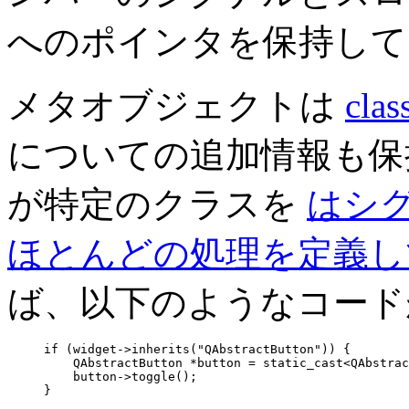
へのポインタを保持して
メタオブジェクトは
clas
についての追加情報も保
が特定のクラスを
はシ
ほとんどの処理を定義し
ば、以下のようなコード
if (widget->inherits("QAbstractButton")) {

         QAbstractButton *button = static_cast<QAbstrac
         button->toggle();

     }