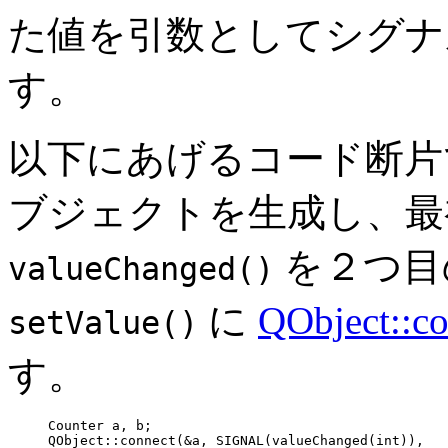
た値を引数としてシグナ
す。
以下にあげるコード断片
ブジェクトを生成し、最
を２つ目
valueChanged()
に
QObject::co
setValue()
す。
Counter a, b;

     QObject::connect(&a, SIGNAL(valueChanged(int)),
