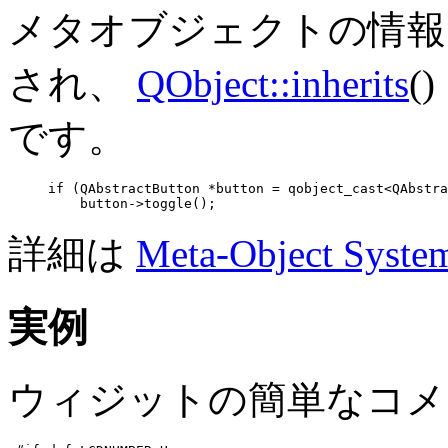
メタオブジェクトの情報は qob
され、
QObject::inherits
(
です。
if (QAbstractButton *button = qobject_cast<QAbstra
         button->toggle();
詳細は
Meta-Object Syste
実例
ウィジットの簡単なコメ