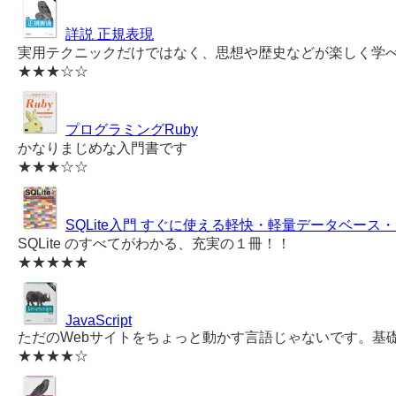
詳説 正規表現
実用テクニックだけではなく、思想や歴史などが楽しく学
★★★☆☆
プログラミングRuby
かなりまじめな入門書です
★★★☆☆
SQLite入門 すぐに使える軽快・軽量データベース
SQLite のすべてがわかる、充実の１冊！！
★★★★★
JavaScript
ただのWebサイトをちょっと動かす言語じゃないです。基
★★★★☆