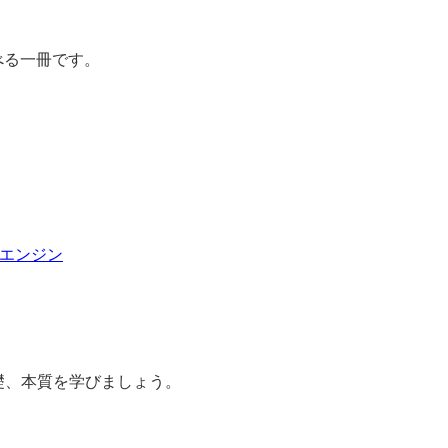
べる一冊です。
・エンジン
礎、本質を学びましょう。