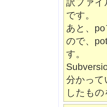
訳ファイ
です。
あと、p
ので、p
す。
Subve
分かって
したもの