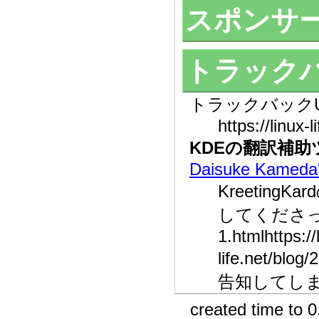
スポンサー
トラック
トラックバックU
https://linux-l
KDEの翻訳補
Daisuke Kameda'
Kreetin
してくださっています
1.htmlhttps://
life.net/
告知してし
created time to 