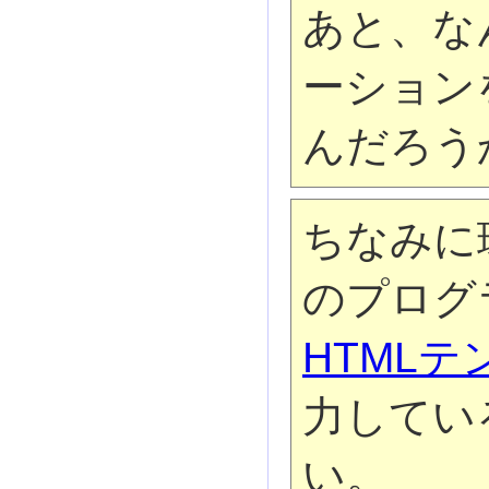
あと、な
ーション
んだろう
ちなみに環
のプログ
HTML
力してい
い。