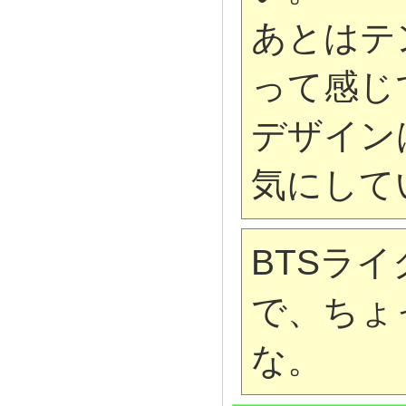
あとはテ
って感じ
デザイン
気にして
BTSラ
で、ちょ
な。